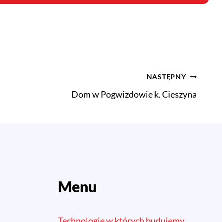
NASTĘPNY
Dom w Pogwizdowie k. Cieszyna
Menu
Technologie w których budujemy