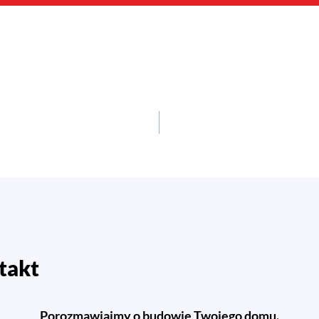
takt
Porozmawiajmy o budowie Twojego domu.