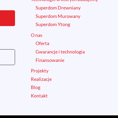
Superdom Drewniany
Superdom Murowany
Superdom Ytong
O nas
Oferta
Gwarancje i technologia
Finansowanie
Projekty
Realizacje
Blog
Kontakt