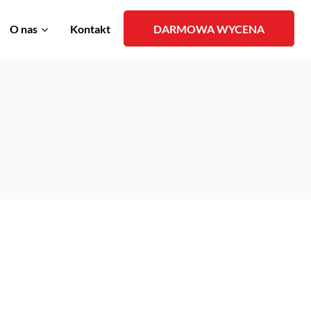
O nas
Kontakt
DARMOWA WYCENA