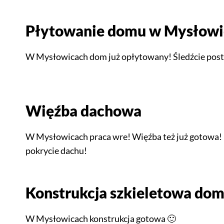
Płytowanie domu w Mysłowi
W Mysłowicach dom już opłytowany! Śledźcie post
Więźba dachowa
W Mysłowicach praca wre! Więźba też już gotowa
pokrycie dachu!
Konstrukcja szkieletowa do
W Mysłowicach konstrukcja gotowa 🙂