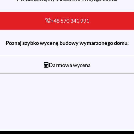
+48 570 341 991
Poznaj szybko wycenę budowy wymarzonego domu.
Darmowa wycena