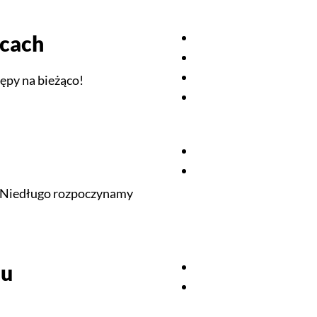
cach
ępy na bieżąco!
! Niedługo rozpoczynamy
mu