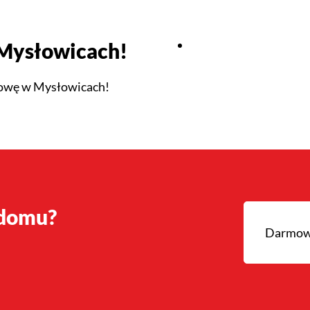
Mysłowicach!
dowę w Mysłowicach!
 domu?
Darmowa