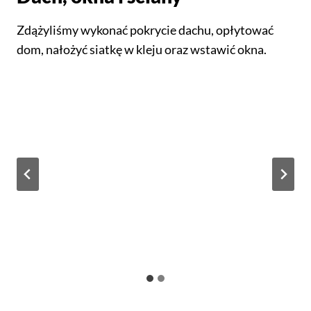
Zdążyliśmy wykonać pokrycie dachu, opłytować
dom, nałożyć siatkę w kleju oraz wstawić okna.