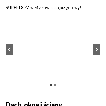
SUPERDOM w Mysłowicach już gotowy!
Dach, okna i ściany