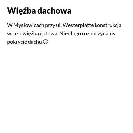
Więźba dachowa
W Mysłowicach przy ul. Westerplatte konstrukcja
wraz z więźbą gotowa. Niedługo rozpoczynamy
pokrycie dachu 🙂