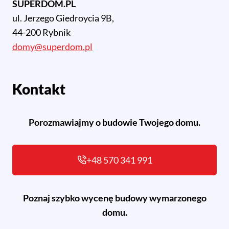
SUPERDOM.PL
ul. Jerzego Giedroycia 9B,
44-200 Rybnik
domy@superdom.pl
Kontakt
Porozmawiajmy o budowie Twojego domu.
+48 570 341 991
Poznaj szybko wycenę budowy wymarzonego
domu.