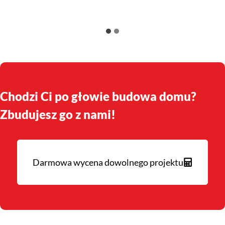
Chodzi Ci po głowie budowa domu?
Zbudujesz go z nami!
Darmowa wycena dowolnego projektu