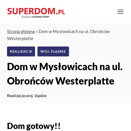
Przejdź
do
treści
Strona główna
»
Dom w Mysłowicach na ul. Obrońców
Westerplatte
REALIZACJE
WOJ. ŚLĄSKIE
Dom w Mysłowicach na ul.
Obrońców Westerplatte
Realizacje
,
woj. śląskie
Dom gotowy!!